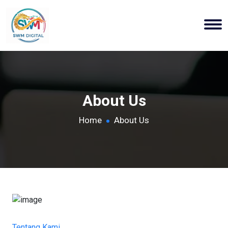
About Us
Home
About Us
Tentang Kami